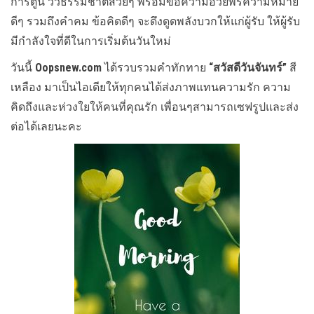
การ์ตูน วิวธรรมชาติสวยๆ พร้อมข้อความอวยพรความหมาย
ดีๆ รวมถึงคำคม ข้อคิดดีๆ จะดึงดูดพลังบวกให้แก่ผู้รับ ให้ผู้รับ
มีกำลังใจที่ดีในการเริ่มต้นวันใหม่
วันนี้
Oopsnew.com
ได้รวบรวมคำทักทาย
“สวัสดีวันจันทร์”
สี
เหลือง มาเป็นไอเดียให้ทุกคนได้ส่งภาพแทนความรัก ความ
คิดถึงและห่วงใยให้คนที่คุณรัก เพื่อนๆสามารถเซฟรูปและส่ง
ต่อได้เลยนะคะ