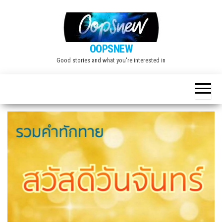
Skip
to
the
OOPSNEW
content
Good stories and what you're interested in