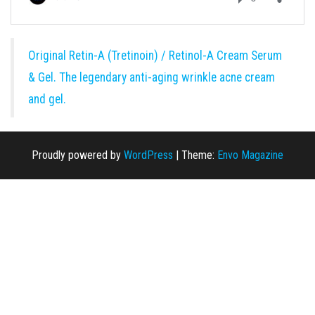
Original Retin-A (Tretinoin) / Retinol-A Cream Serum
& Gel. The legendary anti-aging wrinkle acne cream
and gel.
Proudly powered by
WordPress
|
Theme:
Envo Magazine