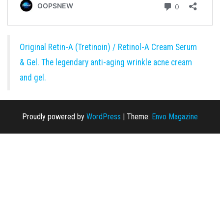
Original Retin-A (Tretinoin) / Retinol-A Cream Serum
& Gel. The legendary anti-aging wrinkle acne cream
and gel.
Proudly powered by
WordPress
|
Theme:
Envo Magazine