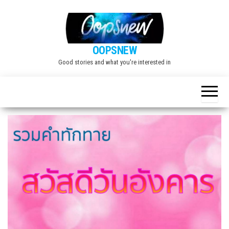
Skip
to
the
OOPSNEW
content
Good stories and what you're interested in