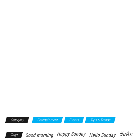
Category
Entertainment
Events
Tips & Trends
Happy Sunday
ข้อคิด
Good morning
Hello Sunday
Tags