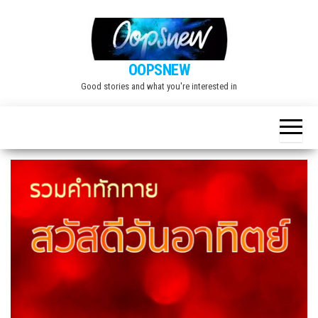
Skip
to
the
OOPSNEW
content
Good stories and what you're interested in