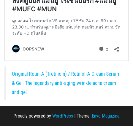
Original Retin-A (Tretinoin) / Retinol-A Cream Serum
& Gel. The legendary anti-aging wrinkle acne cream
and gel.
Proudly powered by
WordPress
|
Theme:
Envo Magazine