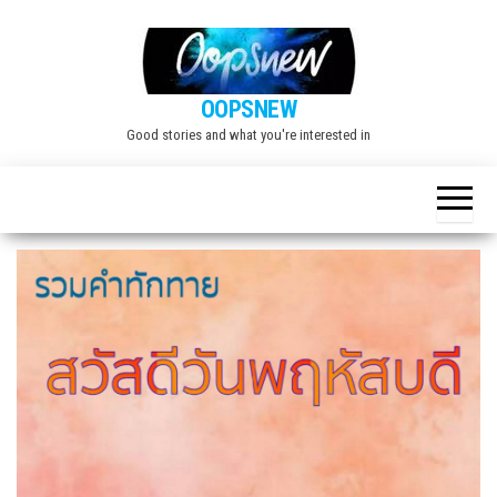
Skip
to
the
OOPSNEW
content
Good stories and what you're interested in