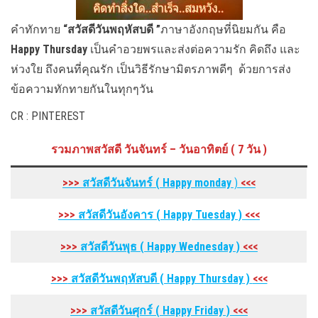
คำทักทาย
“สวัสดีวันพฤหัสบดี ”
ภาษาอังกฤษที่นิยมกัน คือ
Happy Thursday
เป็นคำอวยพรและส่งต่อความรัก คิดถึง และ
ห่วงใย ถึงคนที่คุณรัก เป็นวิธีรักษามิตรภาพดีๆ ด้วยการส่ง
ข้อความทักทายกันในทุกๆวัน
CR : PINTEREST
รวมภาพสวัสดี วันจันทร์ – วันอาทิตย์ ( 7 วัน )
>>>
สวัสดีวันจันทร์ ( Happy monday
)
<<<
>>>
สวัสดีวันอังคาร
( Happy Tuesday
)
<<<
>>>
สวัสดีวันพุธ
( Happy Wednesday
)
<<<
>>>
สวัสดีวันพฤหัสบดี
( Happy Thursday
)
<<<
>>>
สวัสดีวันศุกร์
( Happy Friday
)
<<<