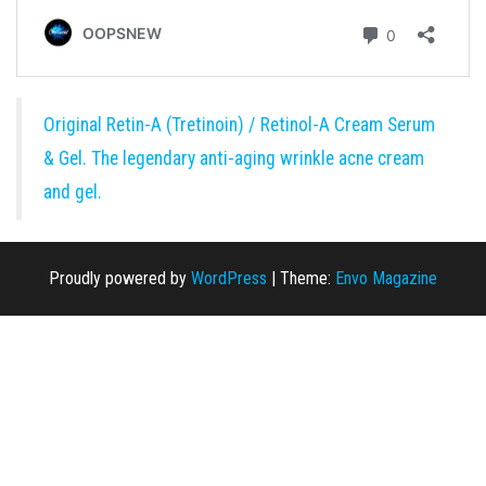
Original Retin-A (Tretinoin) / Retinol-A Cream Serum
& Gel. The legendary anti-aging wrinkle acne cream
and gel.
Proudly powered by
WordPress
|
Theme:
Envo Magazine