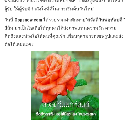
พร้อมข้อความอวยพรความหมายดีๆ จะดึงดูดพลังบวกให้แก่
ผู้รับ ให้ผู้รับมีกำลังใจที่ดีในการเริ่มต้นวันใหม่
วันนี้
Oopsnew.com
ได้รวบรวมคำทักทาย
“สวัสดีวันพฤหัสบดี ”
สีส้ม มาเป็นไอเดียให้ทุกคนได้ส่งภาพแทนความรัก ความ
คิดถึงและห่วงใยให้คนที่คุณรัก เพื่อนๆสามารถเซฟรูปและส่ง
ต่อได้เลยนะคะ