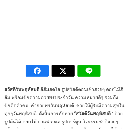
สวัสดีวันพฤหัสบดี
สีส้มสดใส รูปสวัสดีตอนเช้าสวยๆ ดอกไม้สี
ส้ม พร้อมข้อความอวยพรประจำวัน ความหมายดีๆ รวมถึง
ข้อคิดคำคม คำอวยพรวันพฤหัสบดี ช่วยให้ผู้รับมีความสุขใน
ทุกๆวันพฤหัสบดี ดังนั้นการทักทาย
“สวัสดีวันพฤหัสบดี ”
ด้วย
รูปต้นไม้ ดอกไม้ กาแฟ ทะเล รูปการ์ตูน วิวธรรมชาติสวยๆ