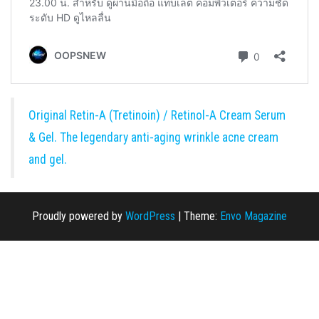
Original Retin-A (Tretinoin) / Retinol-A Cream Serum
& Gel. The legendary anti-aging wrinkle acne cream
and gel.
Proudly powered by
WordPress
|
Theme:
Envo Magazine