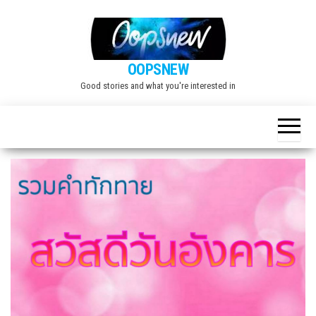
Skip
to
the
OOPSNEW
content
Good stories and what you're interested in