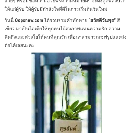
สวยๆ พร้อมข้อความอวยพรความหมายดีๆ จะดึงดูดพลังบวก
ให้แก่ผู้รับ ให้ผู้รับมีกำลังใจที่ดีในการเริ่มต้นวันใหม่
วันนี้
Oopsnew.com
ได้รวบรวมคำทักทาย
“สวัสดีวันพุธ”
สี
เขียว มาเป็นไอเดียให้ทุกคนได้ส่งภาพแทนความรัก ความ
คิดถึงและห่วงใยให้คนที่คุณรัก เพื่อนๆสามารถเซฟรูปและส่ง
ต่อได้เลยนะคะ