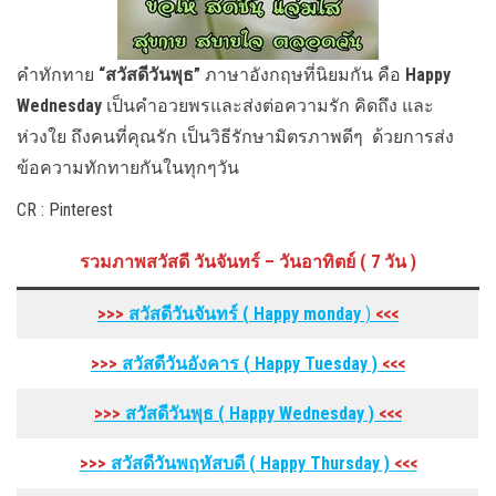
คำทักทาย
“สวัสดีวันพุธ”
ภาษาอังกฤษที่นิยมกัน คือ
Happy
Wednesday
เป็นคำอวยพรและส่งต่อความรัก คิดถึง และ
ห่วงใย ถึงคนที่คุณรัก เป็นวิธีรักษามิตรภาพดีๆ ด้วยการส่ง
ข้อความทักทายกันในทุกๆวัน
CR : Pinterest
รวมภาพสวัสดี วันจันทร์ – วันอาทิตย์ ( 7 วัน )
>>>
สวัสดีวันจันทร์ ( Happy monday
)
<<<
>>>
สวัสดีวันอังคาร
( Happy Tuesday
)
<<<
>>>
สวัสดีวันพุธ
( Happy Wednesday
)
<<<
>>>
สวัสดีวันพฤหัสบดี
( Happy Thursday
)
<<<