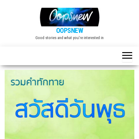
Skip
to
the
OOPSNEW
content
Good stories and what you're interested in