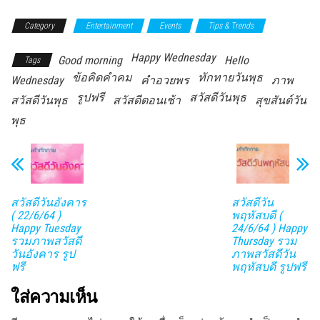
Category
Entertainment
Events
Tips & Trends
Happy Wednesday
Good morning
Hello
Tags
ข้อคิดคำคม
ทักทายวันพุธ
Wednesday
คำอวยพร
ภาพ
รูปฟรี
สวัสดีวันพุธ
สวัสดีวันพุธ
สวัสดีตอนเช้า
สุขสันต์วัน
พุธ
สวัสดีวันอังคาร
สวัสดีวัน
( 22/6/64 )
พฤหัสบดี (
Happy Tuesday
24/6/64 ) Happy
รวมภาพสวัสดี
Thursday รวม
วันอังคาร รูป
ภาพสวัสดีวัน
ฟรี
พฤหัสบดี รูปฟรี
ใส่ความเห็น