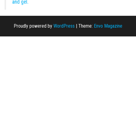
and gel.
Proudly powered by
WordPress
|
Theme:
Envo Magazine