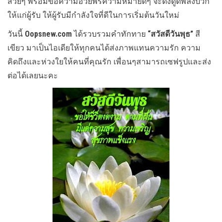
สวยๆ พร้อมข้อความอวยพรความหมายดีๆ จะดึงดูดพลังบวก
ให้แก่ผู้รับ ให้ผู้รับมีกำลังใจที่ดีในการเริ่มต้นวันใหม่
วันนี้
Oopsnew.com
ได้รวบรวมคำทักทาย
“สวัสดีวันพุธ”
สี
เขียว มาเป็นไอเดียให้ทุกคนได้ส่งภาพแทนความรัก ความ
คิดถึงและห่วงใยให้คนที่คุณรัก เพื่อนๆสามารถเซฟรูปและส่ง
ต่อได้เลยนะคะ