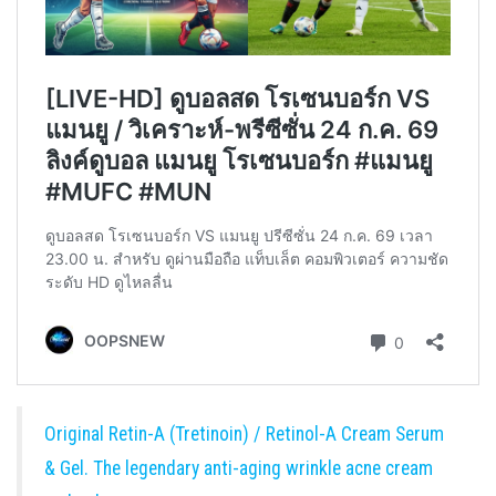
Original Retin-A (Tretinoin) / Retinol-A Cream Serum
& Gel. The legendary anti-aging wrinkle acne cream