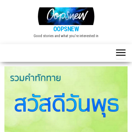
Skip
to
the
OOPSNEW
content
Good stories and what you're interested in