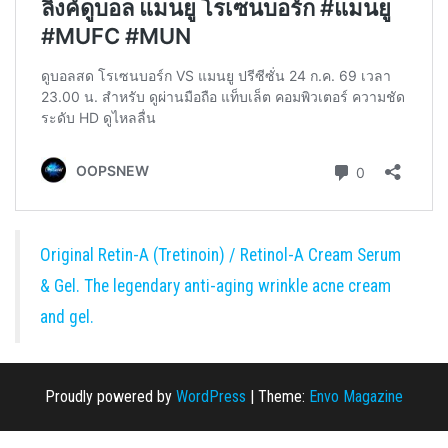
Original Retin-A (Tretinoin) / Retinol-A Cream Serum
& Gel. The legendary anti-aging wrinkle acne cream
and gel.
Proudly powered by
WordPress
|
Theme:
Envo Magazine