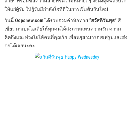
สวยๆ พร้อมข้อความอวยพรความหมายดีๆ จะดึงดูดพลังบวก
ให้แก่ผู้รับ ให้ผู้รับมีกำลังใจที่ดีในการเริ่มต้นวันใหม่
วันนี้
Oopsnew.com
ได้รวบรวมคำทักทาย
“สวัสดีวันพุธ”
สี
เขียว มาเป็นไอเดียให้ทุกคนได้ส่งภาพแทนความรัก ความ
คิดถึงและห่วงใยให้คนที่คุณรัก เพื่อนๆสามารถเซฟรูปและส่ง
ต่อได้เลยนะคะ