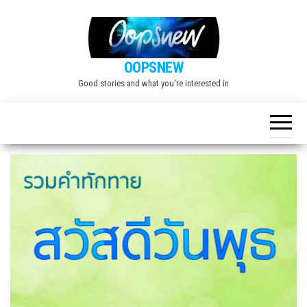
Skip
to
the
OOPSNEW
content
Good stories and what you're interested in