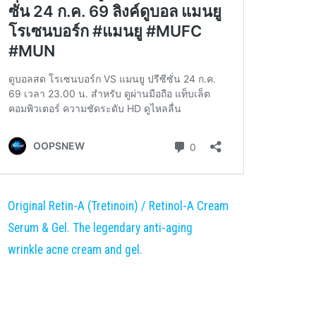
Original Retin-A (Tretinoin) / Retinol-A Cream
Serum & Gel. The legendary anti-aging
wrinkle acne cream and gel.