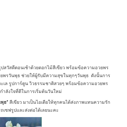
 รูปสวัสดีตอนเช้าด้วยดอกไม้สีเขียว พร้อมข้อความอวยพร
วันพุธ ช่วยให้ผู้รับมีความสุขในทุกๆวันพุธ ดังนั้นการ
 ทะเล รูปการ์ตูน วิวธรรมชาติสวยๆ พร้อมข้อความอวยพร
ีกำลังใจที่ดีในการเริ่มต้นวันใหม่
นพุธ”
สีเขียว มาเป็นไอเดียให้ทุกคนได้ส่งภาพแทนความรัก
รถเซฟรูปและส่งต่อได้เลยนะคะ