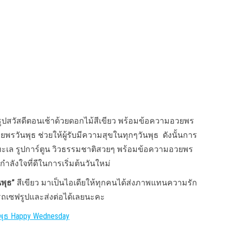
 รูปสวัสดีตอนเช้าด้วยดอกไม้สีเขียว พร้อมข้อความอวยพร
วันพุธ ช่วยให้ผู้รับมีความสุขในทุกๆวันพุธ ดังนั้นการ
 ทะเล รูปการ์ตูน วิวธรรมชาติสวยๆ พร้อมข้อความอวยพร
ีกำลังใจที่ดีในการเริ่มต้นวันใหม่
นพุธ”
สีเขียว มาเป็นไอเดียให้ทุกคนได้ส่งภาพแทนความรัก
รถเซฟรูปและส่งต่อได้เลยนะคะ