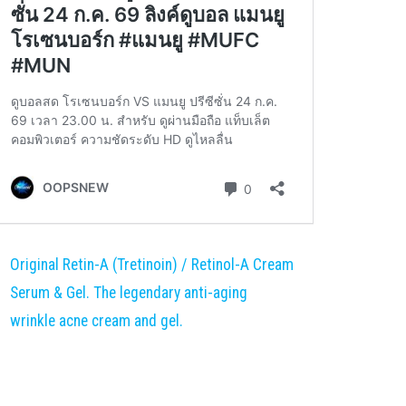
Original Retin-A (Tretinoin) / Retinol-A Cream
Serum & Gel. The legendary anti-aging
wrinkle acne cream and gel.