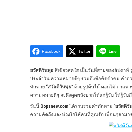
Facebook
Twitter
Line
สวัสดีวันพุธ
สีเขียวสดใส เป็นวันที่สามของสัปดาห์
ประจำวัน ความหมายดีๆ รวมถึงข้อคิดคำคม คำอวยพร
ทักทาย
“สวัสดีวันพุธ”
ด้วยรูปต้นไม้ ดอกไม้ กาแฟ
ความหมายดีๆ จะดึงดูดพลังบวกให้แก่ผู้รับ ให้ผู้รับม
วันนี้
Oopsnew.com
ได้รวบรวมคำทักทาย
“สวัสดีวั
ความคิดถึงและห่วงใยให้คนที่คุณรัก เพื่อนๆสามา