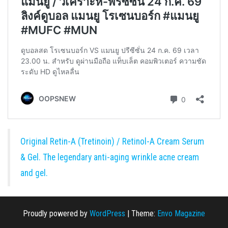
Original Retin-A (Tretinoin) / Retinol-A Cream Serum
& Gel. The legendary anti-aging wrinkle acne cream
and gel.
Proudly powered by
WordPress
|
Theme:
Envo Magazine