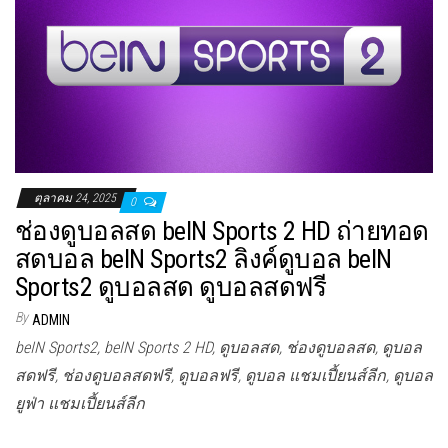
ตุลาคม 24, 2025
0
ช่องดูบอลสด beIN Sports 2 HD ถ่ายทอด
สดบอล beIN Sports2 ลิงค์ดูบอล beIN
Sports2 ดูบอลสด ดูบอลสดฟรี
By
ADMIN
beIN Sports2, beIN Sports 2 HD, ดูบอลสด, ช่องดูบอลสด, ดูบอล
สดฟรี, ช่องดูบอลสดฟรี, ดูบอลฟรี, ดูบอล แชมเปี้ยนส์ลีก, ดูบอล
ยูฟ่า แชมเปี้ยนส์ลีก