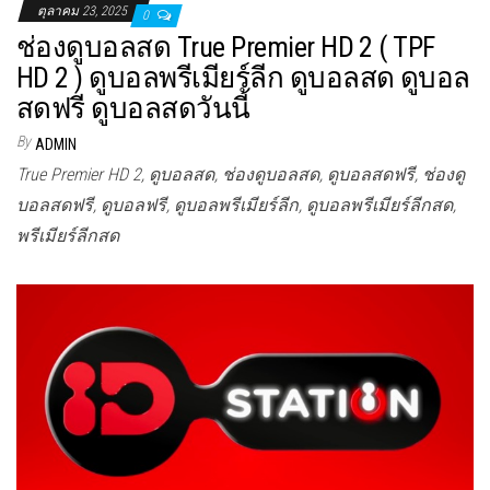
ตุลาคม 23, 2025
0
ช่องดูบอลสด True Premier HD 2 ( TPF
HD 2 ) ดูบอลพรีเมียร์ลีก ดูบอลสด ดูบอล
สดฟรี ดูบอลสดวันนี้
By
ADMIN
True Premier HD 2, ดูบอลสด, ช่องดูบอลสด, ดูบอลสดฟรี, ช่องดู
บอลสดฟรี, ดูบอลฟรี, ดูบอลพรีเมียร์ลีก, ดูบอลพรีเมียร์ลีกสด,
พรีเมียร์ลีกสด