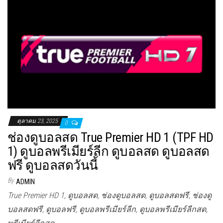
ตุลาคม 23, 2025
0
ช่องดูบอลสด True Premier HD 1 (TPF HD
1) ดูบอลพรีเมียร์ลีก ดูบอลสด ดูบอลสด
ฟรี ดูบอลสดวันนี้
By
ADMIN
True Premier HD 1, ดูบอลสด, ช่องดูบอลสด, ดูบอลสดฟรี, ช่องดู
บอลสดฟรี, ดูบอลฟรี, ดูบอลพรีเมียร์ลีก, ดูบอลพรีเมียร์ลีกสด,