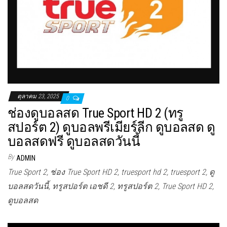
ตุลาคม 23, 2025
0
ช่องดูบอลสด True Sport HD 2 (ทรู
สปอร์ต 2) ดูบอลพรีเมียร์ลีก ดูบอลสด ดู
บอลสดฟรี ดูบอลสดวันนี้
By
ADMIN
True Sport 2, ช่อง True Sport HD 2, truesport hd 2, truesport 2, ดู
บอลสดวันนี้, ทรูสปอร์ต เอชดี 2, ทรูสปอร์ต 2, True Sport HD 2,
ดูบอลสด