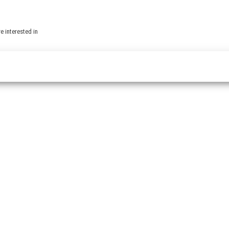
e interested in