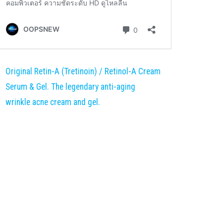
Original Retin-A (Tretinoin) / Retinol-A Cream
Serum & Gel. The legendary anti-aging
wrinkle acne cream and gel.