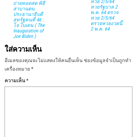
หวย 2/5/64
ถ่ายทอดสด พิธี
หวยรัฐบาล 2
สาบานตน
พ.ค. 64 ตรวจ
ประธานาธิบดี
หวย 2/5/64
สหรัฐคนที่ 46 :
ตรวจหวยงวดนี้
โจ ไบเดน ( The
2 พ.ค. 64
Inauguration of
Joe Biden )
ใส่ความเห็น
อีเมลของคุณจะไม่แสดงให้คนอื่นเห็น
ช่องข้อมูลจำเป็นถูกทำ
เครื่องหมาย
*
ความเห็น
*