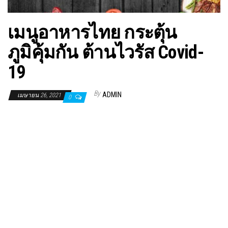
เมนูอาหารไทย กระตุ้น
ภูมิคุ้มกัน ต้านไวรัส Covid-
19
By
ADMIN
เมษายน 26, 2021
0