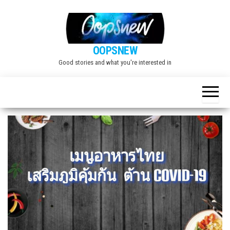
Skip
to
the
OOPSNEW
content
Good stories and what you're interested in