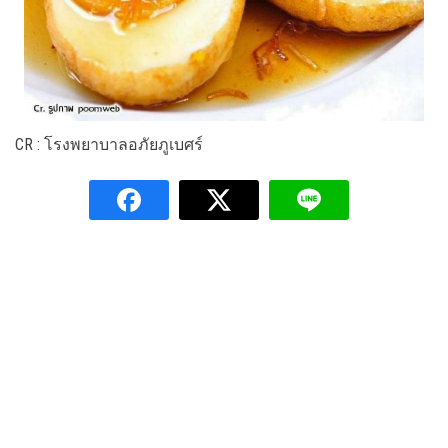
CR : โรงพยาบาลอภัยภูเบศร์