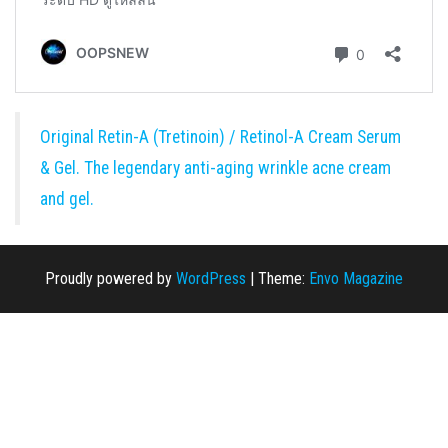
Original Retin-A (Tretinoin) / Retinol-A Cream Serum
& Gel. The legendary anti-aging wrinkle acne cream
and gel.
Proudly powered by
WordPress
|
Theme:
Envo Magazine