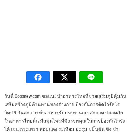
วันนี้ Oopsnew.com ขอแนะนำอาหารไทยที่ช่วยเสริมภูมิคุ้มกัน
เสริมสร้างภูมิต้านทานของร่างกาย ป้องกันการติดไวรัสโค
วิด-19 กันค่ะ การทำอาหารรับประทานเอง สะอาด ปลอดภัย
ในอาหารไทยนั้น มีสมุนไพรที่มีสรรพคุณในการป้องกันไวรัส
ได้ เช่น กระเพรา หอมแดง ระเทียม มะรุม ขมิ้นชัน ขิง ข่า