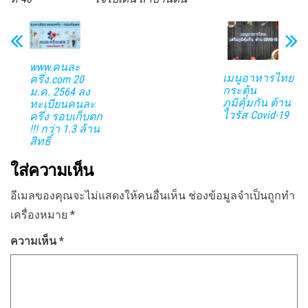
www.คนละ
เมนูอาหารไทย
ครึ่ง.com 20
กระตุ้น
ม.ค. 2564 ลง
ภูมิคุ้มกัน ต้าน
ทะเบียนคนละ
ไวรัส Covid-19
ครึ่ง รอบเก็บตก
!!! กว่า 1.3 ล้าน
สิทธิ์
ใส่ความเห็น
อีเมลของคุณจะไม่แสดงให้คนอื่นเห็น
ช่องข้อมูลจำเป็นถูกทำ
เครื่องหมาย
*
ความเห็น
*