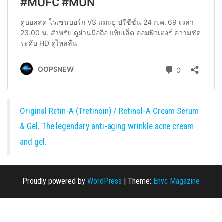
Original Retin-A (Tretinoin) / Retinol-A Cream Serum
& Gel. The legendary anti-aging wrinkle acne cream
and gel.
Proudly powered by
WordPress
|
Theme:
Envo Magazine