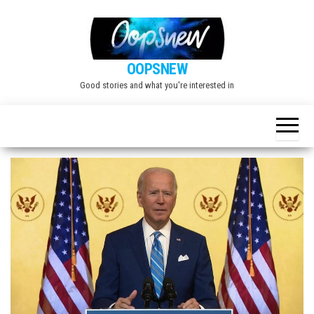
Skip
to
the
OOPSNEW
content
Good stories and what you're interested in