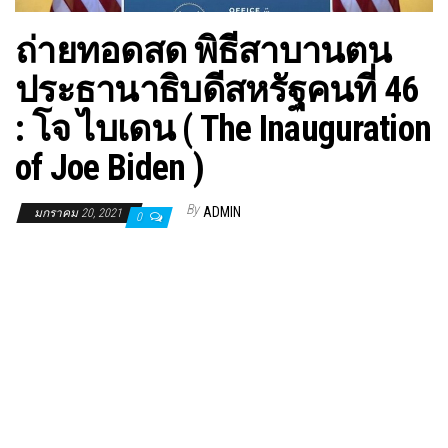
ถ่ายทอดสด พิธีสาบานตน
ประธานาธิบดีสหรัฐคนที่ 46
: โจ ไบเดน ( The Inauguration
of Joe Biden )
By
ADMIN
มกราคม 20, 2021
0