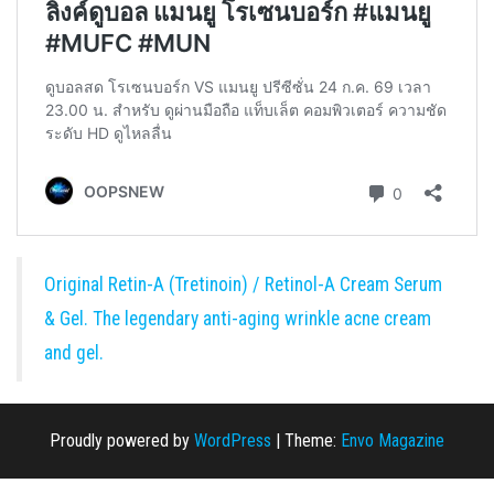
Original Retin-A (Tretinoin) / Retinol-A Cream Serum
& Gel. The legendary anti-aging wrinkle acne cream
and gel.
Proudly powered by
WordPress
|
Theme:
Envo Magazine