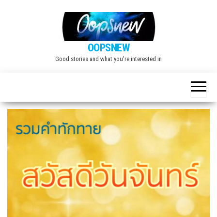
Skip
to
the
OOPSNEW
content
Good stories and what you're interested in