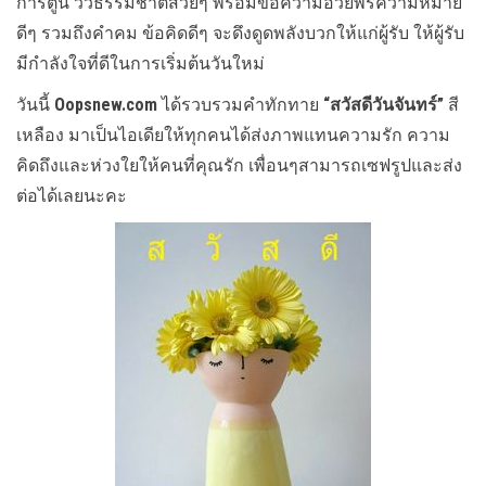
การ์ตูน วิวธรรมชาติสวยๆ พร้อมข้อความอวยพรความหมาย
ดีๆ รวมถึงคำคม ข้อคิดดีๆ จะดึงดูดพลังบวกให้แก่ผู้รับ ให้ผู้รับ
มีกำลังใจที่ดีในการเริ่มต้นวันใหม่
วันนี้
Oopsnew.com
ได้รวบรวมคำทักทาย
“สวัสดีวันจันทร์”
สี
เหลือง มาเป็นไอเดียให้ทุกคนได้ส่งภาพแทนความรัก ความ
คิดถึงและห่วงใยให้คนที่คุณรัก เพื่อนๆสามารถเซฟรูปและส่ง
ต่อได้เลยนะคะ