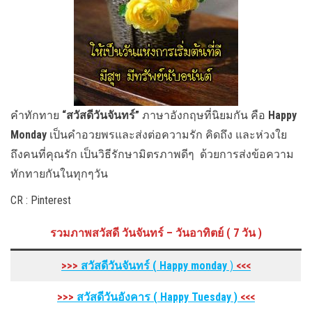
คำทักทาย
“สวัสดีวันจันทร์”
ภาษาอังกฤษที่นิยมกัน คือ
Happy
Monday
เป็นคำอวยพรและส่งต่อความรัก คิดถึง และห่วงใย
ถึงคนที่คุณรัก เป็นวิธีรักษามิตรภาพดีๆ ด้วยการส่งข้อความ
ทักทายกันในทุกๆวัน
CR : Pinterest
รวมภาพสวัสดี วันจันทร์ – วันอาทิตย์ ( 7 วัน )
>>>
สวัสดีวันจันทร์ ( Happy monday
)
<<<
>>>
สวัสดีวันอังคาร
( Happy Tuesday
)
<<<