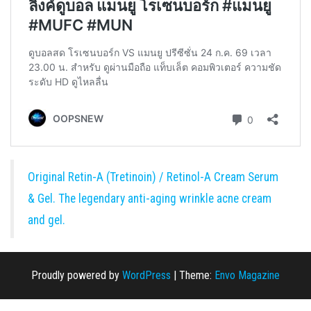
Original Retin-A (Tretinoin) / Retinol-A Cream Serum
& Gel. The legendary anti-aging wrinkle acne cream
and gel.
Proudly powered by
WordPress
|
Theme:
Envo Magazine