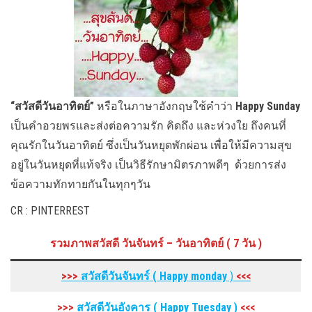
“สวัสดีวันอาทิตย์”
หรือในภาษาอังกฤษใช้คำว่า
Happy Sunday
เป็นคำอวยพรและส่งต่อความรัก คิดถึง และห่วงใย ถึงคนที่
คุณรักในวันอาทิตย์ ซึ่งเป็นวันหยุดพักผ่อน เพื่อให้มีความสุข
อยู่ในวันหยุดที่แท้จริง เป็นวิธีรักษามิตรภาพดีๆ ด้วยการส่ง
ข้อความทักทายกันในทุกๆวัน
CR : PINTERREST
รวมภาพสวัสดี วันจันทร์ – วันอาทิตย์ ( 7 วัน )
>>>
สวัสดีวันจันทร์ ( Happy monday
)
<<<
>>>
สวัสดีวันอังคาร
( Happy Tuesday
)
<<<