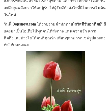
ถึงการพักผ่อน อวยพรเรื่องสุขภาพ และการให้กำลังใจแก่กัน
จะดึงดูดพลังบวกให้แก่ผู้รับ ให้ผู้รับมีกำลังใจที่ดีในการเริ่มต้น
วันใหม่
วันนี้
Oopsnew.com
ได้รวบรวมคำทักทาย
“สวัสดีวันอาทิตย์”
สี
แดงมาเป็นไอเดียให้ทุกคนได้ส่งภาพแทนความรัก ความ
คิดถึงและห่วงใยให้คนที่คุณรัก เพื่อนๆสามารถเซฟรูปและส่ง
ต่อได้เลยนะคะ