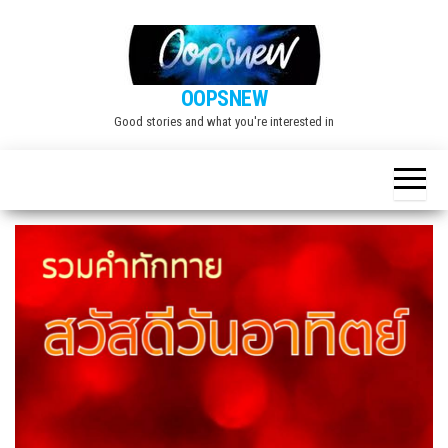
Skip
to
the
OOPSNEW
content
Good stories and what you're interested in