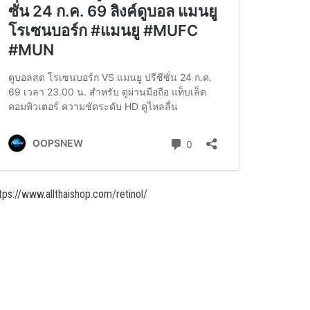
tps://www.allthaishop.com/retinol/