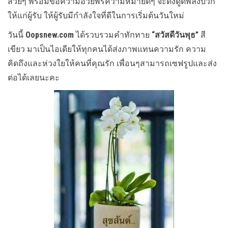
สวยๆ พร้อมข้อความอวยพรความหมายดีๆ จะดึงดูดพลังบวก
ให้แก่ผู้รับ ให้ผู้รับมีกำลังใจที่ดีในการเริ่มต้นวันใหม่
วันนี้
Oopsnew.com
ได้รวบรวมคำทักทาย
“สวัสดีวันพุธ”
สี
เขียว มาเป็นไอเดียให้ทุกคนได้ส่งภาพแทนความรัก ความ
คิดถึงและห่วงใยให้คนที่คุณรัก เพื่อนๆสามารถเซฟรูปและส่ง
ต่อได้เลยนะคะ