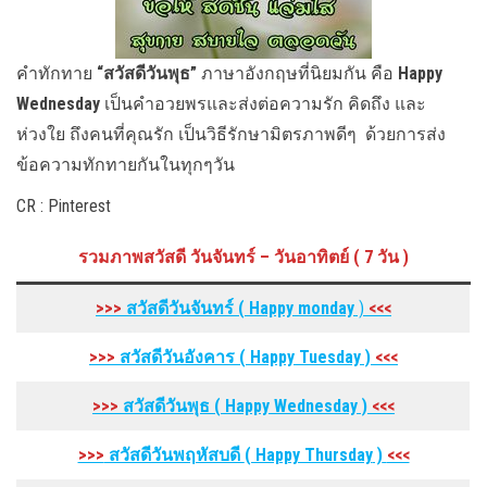
คำทักทาย
“สวัสดีวันพุธ”
ภาษาอังกฤษที่นิยมกัน คือ
Happy
Wednesday
เป็นคำอวยพรและส่งต่อความรัก คิดถึง และ
ห่วงใย ถึงคนที่คุณรัก เป็นวิธีรักษามิตรภาพดีๆ ด้วยการส่ง
ข้อความทักทายกันในทุกๆวัน
CR : Pinterest
รวมภาพสวัสดี วันจันทร์ – วันอาทิตย์ ( 7 วัน )
>>>
สวัสดีวันจันทร์ ( Happy monday
)
<<<
>>>
สวัสดีวันอังคาร
( Happy Tuesday
)
<<<
>>>
สวัสดีวันพุธ
( Happy Wednesday
)
<<<
>>>
สวัสดีวันพฤหัสบดี
( Happy Thursday
)
<<<