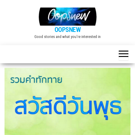
Skip
to
the
OOPSNEW
content
Good stories and what you're interested in