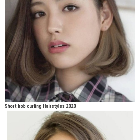
Short bob curling Hairstyles 2020