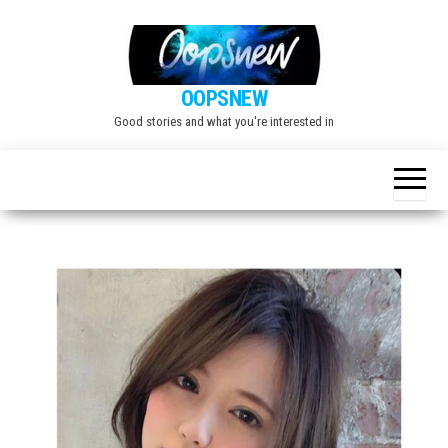
Skip
to
the
OOPSNEW
content
Good stories and what you're interested in