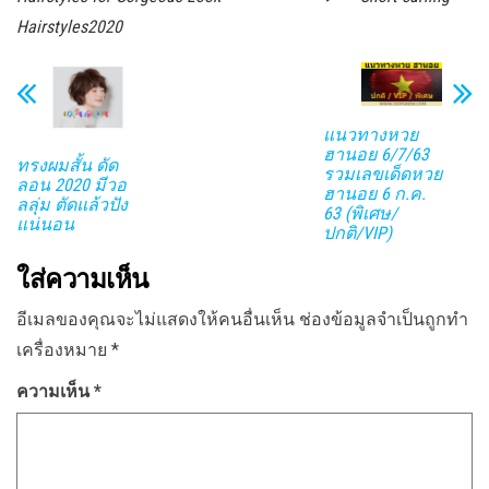
Hairstyles2020
แนวทางหวย
ฮานอย 6/7/63
ทรงผมสั้น ดัด
รวมเลขเด็ดหวย
ลอน 2020 มีวอ
ฮานอย 6 ก.ค.
ลลุ่ม ตัดแล้วปัง
63 (พิเศษ/
แน่นอน
ปกติ/VIP)
ใส่ความเห็น
อีเมลของคุณจะไม่แสดงให้คนอื่นเห็น
ช่องข้อมูลจำเป็นถูกทำ
เครื่องหมาย
*
ความเห็น
*