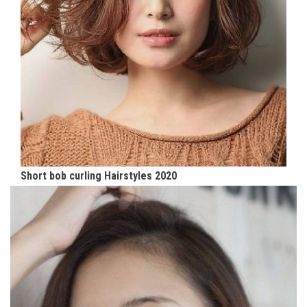
Short bob curling Hairstyles 2020