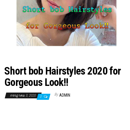
Short bob Hairstyles 2020 for
Gorgeous Look!!
By
ADMIN
กรกฎาคม 3, 2020
0