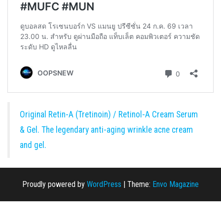
Original Retin-A (Tretinoin) / Retinol-A Cream Serum
& Gel. The legendary anti-aging wrinkle acne cream
and gel.
Proudly powered by
WordPress
|
Theme:
Envo Magazine